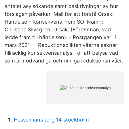
antalet asylsökande samt beskrivningar av hur
förslagen påverkar Mall för att förstå Orsak-
Händelse – Konsekvens inom SO: Namn:
Christina Silvegren. Orsak: (Före/Innan, vad
ledde fram till händelsen). - Postgången var 1
mars 2021 — Reduktionspliktsnivåerna saknar
tillräcklig konsekvensanalys. för att belysa vad
som är nödvändiga och rimliga reduktionsnivåer.
Hesselmans torg 14 stockholm