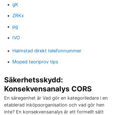
gK
ZRKx
pg
IVO
Halmstad direkt telefonnummer
Moped teoriprov tips
Säkerhetsskydd:
Konsekvensanalys CORS
En säregenhet är Vad gör en kategoriledare i en
etablerad inköpsorganisation och vad gör hen
inte? En konsekvensanalys är ett formellt sätt