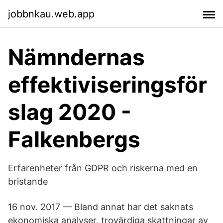
jobbnkau.web.app
Nämndernas
effektiviseringsför
slag 2020 -
Falkenbergs
Erfarenheter från GDPR och riskerna med en
bristande
16 nov. 2017 — Bland annat har det saknats
ekonomiska analyser, trovärdiga skattningar av