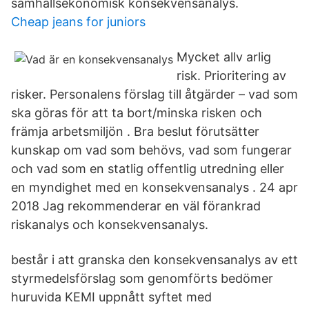
samhällsekonomisk konsekvensanalys.
Cheap jeans for juniors
Mycket allv arlig
risk. Prioritering av
risker. Personalens förslag till åtgärder – vad som
ska göras för att ta bort/minska risken och
främja arbetsmiljön . Bra beslut förutsätter
kunskap om vad som behövs, vad som fungerar
och vad som en statlig offentlig utredning eller
en myndighet med en konsekvensanalys . 24 apr
2018 Jag rekommenderar en väl förankrad
riskanalys och konsekvensanalys.
består i att granska den konsekvensanalys av ett
styrmedelsförslag som genomförts bedömer
huruvida KEMI uppnått syftet med