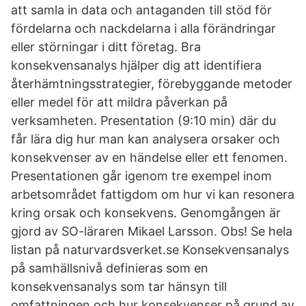
att samla in data och antaganden till stöd för
fördelarna och nackdelarna i alla förändringar
eller störningar i ditt företag. Bra
konsekvensanalys hjälper dig att identifiera
återhämtningsstrategier, förebyggande metoder
eller medel för att mildra påverkan på
verksamheten. Presentation (9:10 min) där du
får lära dig hur man kan analysera orsaker och
konsekvenser av en händelse eller ett fenomen.
Presentationen går igenom tre exempel inom
arbetsområdet fattigdom om hur vi kan resonera
kring orsak och konsekvens. Genomgången är
gjord av SO-läraren Mikael Larsson. Obs! Se hela
listan på naturvardsverket.se Konsekvensanalys
på samhällsnivå definieras som en
konsekvensanalys som tar hänsyn till
omfattningen och hur konsekvenser på grund av