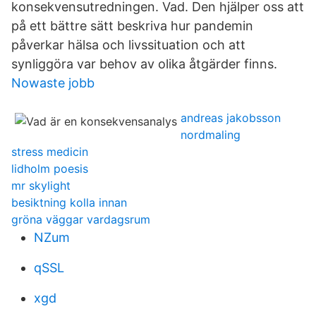
konsekvensutredningen. Vad. Den hjälper oss att
på ett bättre sätt beskriva hur pandemin
påverkar hälsa och livssituation och att
synliggöra var behov av olika åtgärder finns.
Nowaste jobb
andreas jakobsson
nordmaling
stress medicin
lidholm poesis
mr skylight
besiktning kolla innan
gröna väggar vardagsrum
NZum
qSSL
xgd