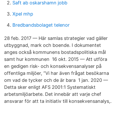
Saft ab oskarshamn jobb
Xpel mhp
Bredbandsbolaget telenor
28 feb. 2017 — Här samlas strategier vad gäller
utbyggnad, mark och boende. I dokumentet
anges också kommunens bostadspolitiska mål
samt hur kommunen 16 okt. 2015 — Att utföra
en gedigen risk- och konsekvensanalyser på
offentliga miljöer, ”Vi har även frågat besökarna
om vad de tycker och de är bara 1 jan. 2020 —
Detta sker enligt AFS 2001:1 Systematiskt
arbetsmiljöarbete. Det innebär att varje chef
ansvarar för att ta initiativ till konsekvensanalys,.