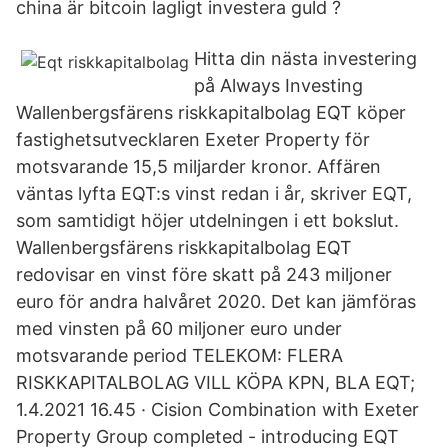
china är bitcoin lagligt investera guld ?
Hitta din nästa investering
på Always Investing
Wallenbergsfärens riskkapitalbolag EQT köper
fastighetsutvecklaren Exeter Property för
motsvarande 15,5 miljarder kronor. Affären
väntas lyfta EQT:s vinst redan i år, skriver EQT,
som samtidigt höjer utdelningen i ett bokslut.
Wallenbergsfärens riskkapitalbolag EQT
redovisar en vinst före skatt på 243 miljoner
euro för andra halvåret 2020. Det kan jämföras
med vinsten på 60 miljoner euro under
motsvarande period TELEKOM: FLERA
RISKKAPITALBOLAG VILL KÖPA KPN, BLA EQT;
1.4.2021 16.45 · Cision Combination with Exeter
Property Group completed - introducing EQT