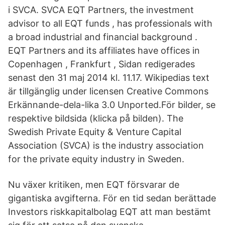
i SVCA. SVCA EQT Partners, the investment
advisor to all EQT funds , has professionals with
a broad industrial and financial background .
EQT Partners and its affiliates have offices in
Copenhagen , Frankfurt , Sidan redigerades
senast den 31 maj 2014 kl. 11.17. Wikipedias text
är tillgänglig under licensen Creative Commons
Erkännande-dela-lika 3.0 Unported.För bilder, se
respektive bildsida (klicka på bilden). The
Swedish Private Equity & Venture Capital
Association (SVCA) is the industry association
for the private equity industry in Sweden.
Nu växer kritiken, men EQT försvarar de
gigantiska avgifterna. För en tid sedan berättade
Investors riskkapitalbolag EQT att man bestämt