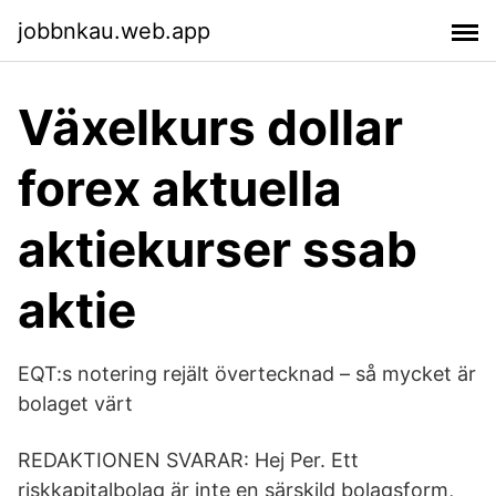
jobbnkau.web.app
Växelkurs dollar
forex aktuella
aktiekurser ssab
aktie
EQT:s notering rejält övertecknad – så mycket är
bolaget värt
REDAKTIONEN SVARAR: Hej Per. Ett
riskkapitalbolag är inte en särskild bolagsform,