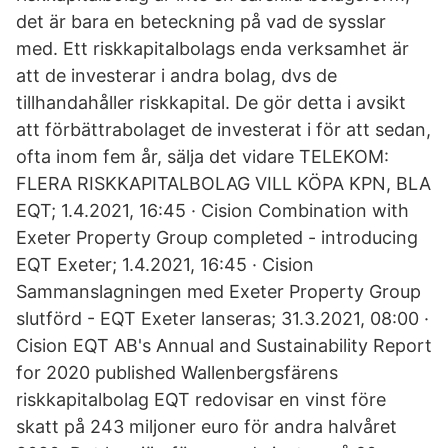
det är bara en beteckning på vad de sysslar
med. Ett riskkapitalbolags enda verksamhet är
att de investerar i andra bolag, dvs de
tillhandahåller riskkapital. De gör detta i avsikt
att förbättrabolaget de investerat i för att sedan,
ofta inom fem år, sälja det vidare TELEKOM:
FLERA RISKKAPITALBOLAG VILL KÖPA KPN, BLA
EQT; 1.4.2021, 16:45 · Cision Combination with
Exeter Property Group completed - introducing
EQT Exeter; 1.4.2021, 16:45 · Cision
Sammanslagningen med Exeter Property Group
slutförd - EQT Exeter lanseras; 31.3.2021, 08:00 ·
Cision EQT AB's Annual and Sustainability Report
for 2020 published Wallenbergsfärens
riskkapitalbolag EQT redovisar en vinst före
skatt på 243 miljoner euro för andra halvåret