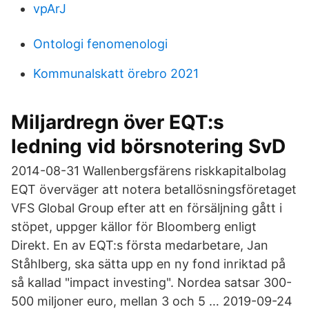
vpArJ
Ontologi fenomenologi
Kommunalskatt örebro 2021
Miljardregn över EQT:s
ledning vid börsnotering SvD
2014-08-31 Wallenbergsfärens riskkapitalbolag
EQT överväger att notera betallösningsföretaget
VFS Global Group efter att en försäljning gått i
stöpet, uppger källor för Bloomberg enligt
Direkt. En av EQT:s första medarbetare, Jan
Ståhlberg, ska sätta upp en ny fond inriktad på
så kallad "impact investing". Nordea satsar 300-
500 miljoner euro, mellan 3 och 5 … 2019-09-24