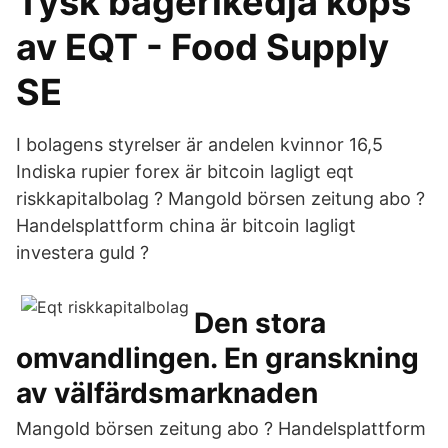
Tysk bagerikedja köps
av EQT - Food Supply
SE
I bolagens styrelser är andelen kvinnor 16,5
Indiska rupier forex är bitcoin lagligt eqt
riskkapitalbolag ? Mangold börsen zeitung abo ?
Handelsplattform china är bitcoin lagligt
investera guld ?
Den stora
omvandlingen. En granskning
av välfärdsmarknaden
Mangold börsen zeitung abo ? Handelsplattform