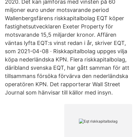
2020. Det kan jämföras med vinsten på 60
miljoner euro under motsvarande period
Wallenbergsfärens riskkapitalbolag EQT köper
fastighetsutvecklaren Exeter Property för
motsvarande 15,5 miljarder kronor. Affären
väntas lyfta EQT:s vinst redan i år, skriver EQT,
som 2021-04-08 · Riskkapitalbolag uppges vilja
köpa nederländska KPN. Flera riskkapitalbolag,
däribland svenska EQT, har gått samman för att
tillsammans försöka förvärva den nederländska
operatören KPN. Det rapporterar Wall Street
Journal som hänvisar till källor med insyn.