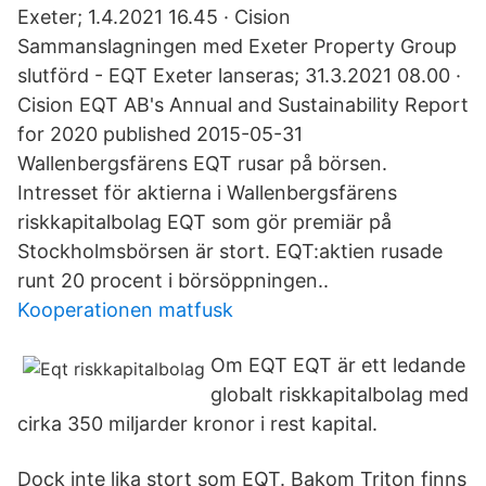
Exeter; 1.4.2021 16.45 · Cision
Sammanslagningen med Exeter Property Group
slutförd - EQT Exeter lanseras; 31.3.2021 08.00 ·
Cision EQT AB's Annual and Sustainability Report
for 2020 published 2015-05-31
Wallenbergsfärens EQT rusar på börsen.
Intresset för aktierna i Wallenbergsfärens
riskkapitalbolag EQT som gör premiär på
Stockholmsbörsen är stort. EQT:aktien rusade
runt 20 procent i börsöppningen..
Kooperationen matfusk
Om EQT EQT är ett ledande
globalt riskkapitalbolag med
cirka 350 miljarder kronor i rest kapital.
Dock inte lika stort som EQT. Bakom Triton finns