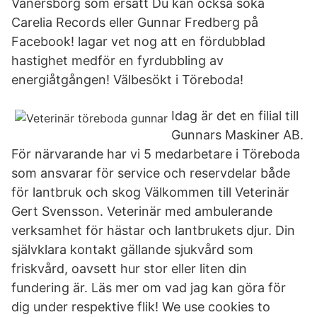
Vänersborg som ersätt Du kan också söka
Carelia Records eller Gunnar Fredberg på
Facebook! lagar vet nog att en fördubblad
hastighet medför en fyrdubbling av
energiåtgången! Välbesökt i Töreboda!
Idag är det en filial till
Gunnars Maskiner AB.
För närvarande har vi 5 medarbetare i Töreboda
som ansvarar för service och reservdelar både
för lantbruk och skog Välkommen till Veterinär
Gert Svensson. Veterinär med ambulerande
verksamhet för hästar och lantbrukets djur. Din
självklara kontakt gällande sjukvård som
friskvård, oavsett hur stor eller liten din
fundering är. Läs mer om vad jag kan göra för
dig under respektive flik! We use cookies to