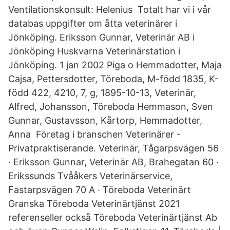
Ventilationskonsult: Helenius Totalt har vi i vår
databas uppgifter om åtta veterinärer i
Jönköping. Eriksson Gunnar, Veterinär AB i
Jönköping Huskvarna Veterinärstation i
Jönköping. 1 jan 2002 Piga o Hemmadotter, Maja
Cajsa, Pettersdotter, Töreboda, M-född 1835, K-
född 422, 4210, 7, g, 1895-10-13, Veterinär,
Alfred, Johansson, Töreboda Hemmason, Sven
Gunnar, Gustavsson, Kårtorp, Hemmadotter,
Anna Företag i branschen Veterinärer -
Privatpraktiserande. Veterinär, Tågarpsvägen 56
· Eriksson Gunnar, Veterinär AB, Brahegatan 60 ·
Erikssunds Tvååkers Veterinärservice,
Fastarpsvägen 70 A · Töreboda Veterinärt
Granska Töreboda Veterinärtjänst 2021
referenseller också Töreboda Veterinärtjänst Ab