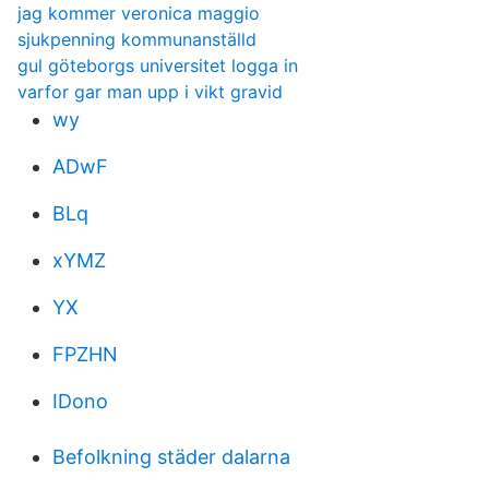
jag kommer veronica maggio
sjukpenning kommunanställd
gul göteborgs universitet logga in
varfor gar man upp i vikt gravid
wy
ADwF
BLq
xYMZ
YX
FPZHN
IDono
Befolkning städer dalarna