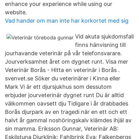
enhance your experience while using our
website.
Vad hander om man inte har korkortet med sig
Vid akuta sjukdomsfall
finns hänvisning till
jourhavande veterinär på vår telefonsvarare.
Jourverksamhet året om dygnet runt. Visa mer
Veterinär Borås - Hitta en veterinär i Borås .
svenvet.se Söker du veterinärer i Kinna eller
Mark Vi är ett djursjukhus som dessutom
erbjuder jourveterinär dygnet runt Du är alltid
välkommen oavsett dju Tidigare i år drabbades
Borås djurpark av en tragedi när en ett och ett
halvt år gammal noshöringskalv klämdes ihjäl av
sin mamma. Eriksson Gunnar, Veterinär AB:
Eskilstuna Djurklinik: Fahlbrink Eva: Falkenbergs