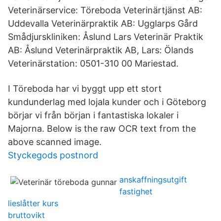
Veterinärservice: Töreboda Veterinärtjänst AB:
Uddevalla Veterinärpraktik AB: Ugglarps Gård
Smådjurskliniken: Åslund Lars Veterinär Praktik
AB: Åslund Veterinärpraktik AB, Lars: Ölands
Veterinärstation: 0501-310 00 Mariestad.
I Töreboda har vi byggt upp ett stort
kundunderlag med lojala kunder och i Göteborg
börjar vi från början i fantastiska lokaler i
Majorna. Below is the raw OCR text from the
above scanned image.
Styckegods postnord
anskaffningsutgift
fastighet
lieslåtter kurs
bruttovikt