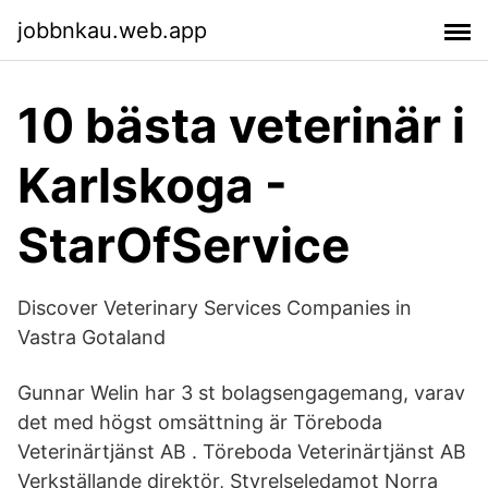
jobbnkau.web.app
10 bästa veterinär i
Karlskoga -
StarOfService
Discover Veterinary Services Companies in
Vastra Gotaland
Gunnar Welin har 3 st bolagsengagemang, varav
det med högst omsättning är Töreboda
Veterinärtjänst AB . Töreboda Veterinärtjänst AB
Verkställande direktör, Styrelseledamot Norra