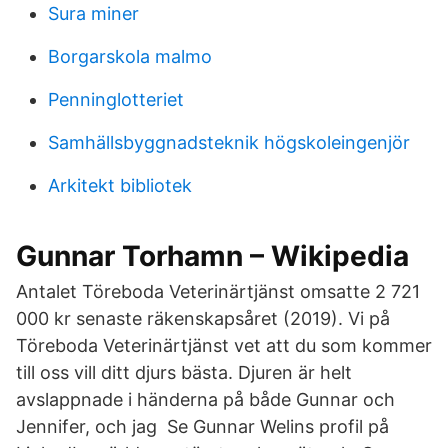
Sura miner
Borgarskola malmo
Penninglotteriet
Samhällsbyggnadsteknik högskoleingenjör
Arkitekt bibliotek
Gunnar Torhamn – Wikipedia
Antalet Töreboda Veterinärtjänst omsatte 2 721
000 kr senaste räkenskapsåret (2019). Vi på
Töreboda Veterinärtjänst vet att du som kommer
till oss vill ditt djurs bästa. Djuren är helt
avslappnade i händerna på både Gunnar och
Jennifer, och jag Se Gunnar Welins profil på