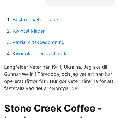
Best red velvet cake
Kwintet kläder
Patriark riskbedomning
Kvinnokliniken vastervik
Langfelder Veterinär 1941, Ukraina. Jag ska till
Gunnar Welin i Töreboda, och jag vet att han har
opererat råttor förr. Hur gör veterinärerna för att
fastställa vad det är? Röntgar de?
Stone Creek Coffee -