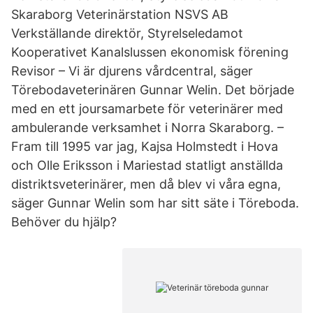
Skaraborg Veterinärstation NSVS AB
Verkställande direktör, Styrelseledamot
Kooperativet Kanalslussen ekonomisk förening
Revisor – Vi är djurens vårdcentral, säger
Törebodaveterinären Gunnar Welin. Det började
med en ett joursamarbete för veterinärer med
ambulerande verksamhet i Norra Skaraborg. –
Fram till 1995 var jag, Kajsa Holmstedt i Hova
och Olle Eriksson i Mariestad statligt anställda
distriktsveterinärer, men då blev vi våra egna,
säger Gunnar Welin som har sitt säte i Töreboda.
Behöver du hjälp?