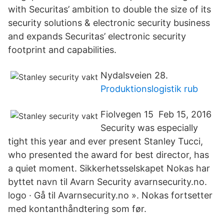
with Securitas’ ambition to double the size of its
security solutions & electronic security business
and expands Securitas’ electronic security
footprint and capabilities.
Nydalsveien 28.
Produktionslogistik rub
Fiolvegen 15 Feb 15, 2016
Security was especially
tight this year and ever present Stanley Tucci,
who presented the award for best director, has
a quiet moment. Sikkerhetsselskapet Nokas har
byttet navn til Avarn Security avarnsecurity.no.
logo · Gå til Avarnsecurity.no ». Nokas fortsetter
med kontanthåndtering som før.