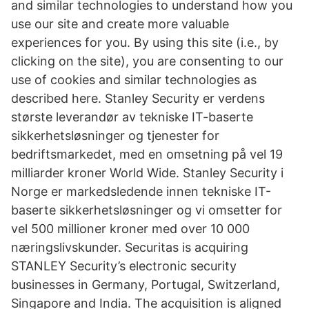
and similar technologies to understand how you
use our site and create more valuable
experiences for you. By using this site (i.e., by
clicking on the site), you are consenting to our
use of cookies and similar technologies as
described here. Stanley Security er verdens
største leverandør av tekniske IT-baserte
sikkerhetsløsninger og tjenester for
bedriftsmarkedet, med en omsetning på vel 19
milliarder kroner World Wide. Stanley Security i
Norge er markedsledende innen tekniske IT-
baserte sikkerhetsløsninger og vi omsetter for
vel 500 millioner kroner med over 10 000
næringslivskunder. Securitas is acquiring
STANLEY Security’s electronic security
businesses in Germany, Portugal, Switzerland,
Singapore and India. The acquisition is aligned