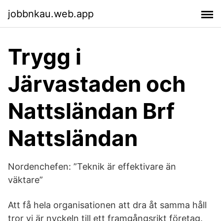
jobbnkau.web.app
Trygg i
Järvastaden och
Nattsländan Brf
Nattsländan
Nordenchefen: ”Teknik är effektivare än
väktare”
Att få hela organisationen att dra åt samma håll
tror vi är nyckeln till ett framgångsrikt företag.