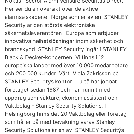
Nokas · Sector Alarm Verisure Securitas Direct.
Her ser du en oversikt over de aktive
alarmselskapene i Norge som er av en STANLEY
Security är den största elektroniska
säkerhetsleverantören i Europa som erbjuder
innovativa helhetslösningar inom säkerhet och
brandskydd. STANLEY Security ingår i STANLEY
Black & Decker-koncernen. Vi finns i 12
europeiska länder med över 10 000 medarbetare
och 200 000 kunder. Vårt Viola Zakrisson på
STANLEY Securitys kontor i Luleå har jobbat i
företaget sedan 1987 och har hunnit med
uppdrag som väktare, ekonomiassistent och
Vaktbolag - Stanley Security Solutions. I
Helsingborg finns det 20 Vaktbolag eller företag
som håller på med bevakning varav Stanley
Security Solutions är en av STANLEY Securitýs