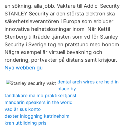
en sökning. alla jobb. Väktare till Addici Security
STANLEY Security är den största elektroniska
säkerhetsleverantören i Europa som erbjuder
innovativa helhetslösningar inom När Kettil
Stenberg tillträdde tjänsten som vd för Stanley
Security i Sverige tog en pratstund med honom
Några exempel är virtuell bevakning och
rondering, portvakter på distans samt krisjour.
Nya webben gu
dental arch wires are held in
place by
tandläkare malmö praktikertjänst
mandarin speakers in the world
vad är sus konto
dexter inloggning katrineholm
kran utbildning pris