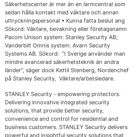
Säkerhetscenter är mer än en larmcentral som
sedan hålla kontakt med väktare och annan
uttryckningspersonal • Kunna fatta beslut ang
Sökord: Väktare, bevakning eller företagsnamn
Pacom Unison system: Stanley Security AB;
Vanderbilt Omnis system: Avarn Security
Systems AB. Sökord: ”I Sverige använder man
mindre avancerad säkerhetsteknik än andra
länder”, säger dock Kettil Stenberg, Nordenchef
på Stanley Security, Väktare/arbetsledare.
STANLEY Security - empowering protectors.
Delivering innovative integrated security
solutions, that provide better security,
convenience and control for residential and
business customers. STANLEY Security delivers
powerful and insightful security solutions that