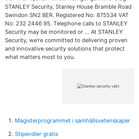
STANLEY Security, Stanley House Bramble Road
Swindon SN2 8ER. Registered No: 875534 VAT
No: 232 2446 95. Telephone calls to STANLEY
Security may be monitored or … At STANLEY
Security, we’re committed to delivering proven
and innovative security solutions that protect
what matters most to you.
Magisterprogrammet i samhällsvetenskaper
Stipendier gratis