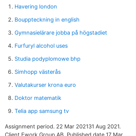
Havering london
Bouppteckning in english
Gymnasielärare jobba på högstadiet
Furfuryl alcohol uses
Studia podyplomowe bhp
Simhopp västerås
Valutakurser krona euro
Doktor matematik
Telia app samsung tv
Assignment period. 22 Mar 202131 Aug 2021.
Client Ework Group AB. Published date 17 Mar