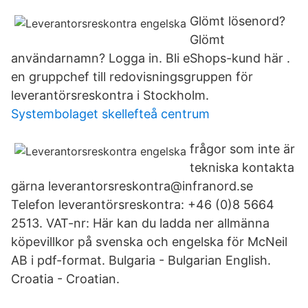
Glömt lösenord?
Glömt
användarnamn? Logga in. Bli eShops-kund här .
en gruppchef till redovisningsgruppen för
leverantörsreskontra i Stockholm.
Systembolaget skellefteå centrum
frågor som inte är
tekniska kontakta
gärna leverantorsreskontra@infranord.se
Telefon leverantörsreskontra: +46 (0)8 5664
2513. VAT-nr: Här kan du ladda ner allmänna
köpevillkor på svenska och engelska för McNeil
AB i pdf-format. Bulgaria - Bulgarian English.
Croatia - Croatian.