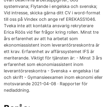
systemvana; Flytande i engelska och svenska;
Vid intresse, skicka gärna ditt CV i word-format
till oss på Vindex och ange ref EREKASS1046.
Tveka inte att kontakta ansvarig rekryterare
Erica Röös vid fler frågor kring rollen. Minst tre
års erfarenhet av att ha arbetat som
ekonomiassistent inom leverantörsreskontra är
ett krav. Erfarenhet av affärssystemet IFS är
meriterande. Viktigt för tjänsten är: - Minst 3 års
erfarenhet som ekonomiassistent inom
leverantörsreskontra - Svenska + engelska i tal
och skrift - Gymansieexamen inom ekonomi eller
motsvarande 2021-04-08 · Rapporter för
nedladdning.