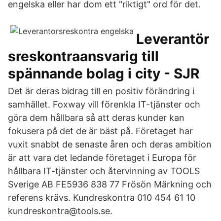
engelska eller har dom ett "riktigt" ord för det.
Leverantör
sreskontraansvarig till
spännande bolag i city - SJR
Det är deras bidrag till en positiv förändring i
samhället. Foxway vill förenkla IT-tjänster och
göra dem hållbara så att deras kunder kan
fokusera på det de är bäst på. Företaget har
vuxit snabbt de senaste åren och deras ambition
är att vara det ledande företaget i Europa för
hållbara IT-tjänster och återvinning av TOOLS
Sverige AB FE5936 838 77 Frösön Märkning och
referens krävs. Kundreskontra 010 454 61 10
kundreskontra@tools.se.