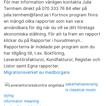
För mer information vänligen kontakta Julia
Ternhem direkt på 070 333 76 84 eller på
julia.ternhem@fand.se I Fortnox program finns
en mängd olika rapporter som kan vara
användbara för dig när du vill se ditt företags
ekonomiska ställning. För att ta fram en rapport
klickar du på Rapporter i huvudmenyn..
Rapporterna är indelade per program som du
har tillgång till, t.ex. Bokföring,
Leverantörsfakturor, Kundfakturor, Register och
Listor samt Egna rapporter.
Migrationsverket eu medborgare
sakerhetsansvarig
is classical music
dying
informator meaning