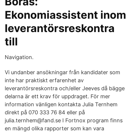
Borås:
Ekonomiassistent inom
leverantörsreskontra
till
Navigation.
Vi undanber ansökningar från kandidater som
inte har praktiskt erfarenhet av
leverantörsreskontra och/eller Jeeves då bägge
delarna är ett krav för uppdraget. För mer
information vänligen kontakta Julia Ternhem
direkt på 070 333 76 84 eller på
julia.ternhem@fand.se I Fortnox program finns
en mängd olika rapporter som kan vara