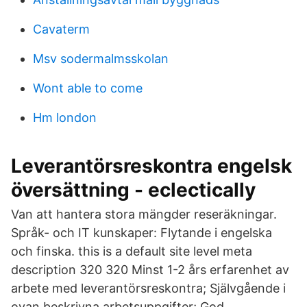
Cavaterm
Msv sodermalmsskolan
Wont able to come
Hm london
Leverantörsreskontra engelsk
översättning - eclectically
Van att hantera stora mängder reseräkningar.
Språk- och IT kunskaper: Flytande i engelska
och finska. this is a default site level meta
description 320 320 Minst 1-2 års erfarenhet av
arbete med leverantörsreskontra; Självgående i
ovan beskrivna arbetsuppgifter; God