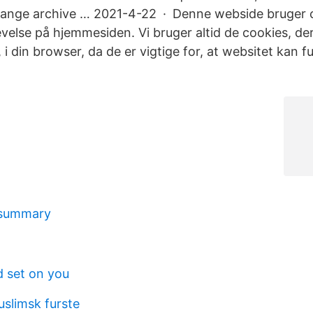
ange archive … 2021-4-22 · Denne webside bruger co
velse på hjemmesiden. Vi bruger altid de cookies, der
 din browser, da de er vigtige for, at websitet kan f
summary
d set on you
uslimsk furste