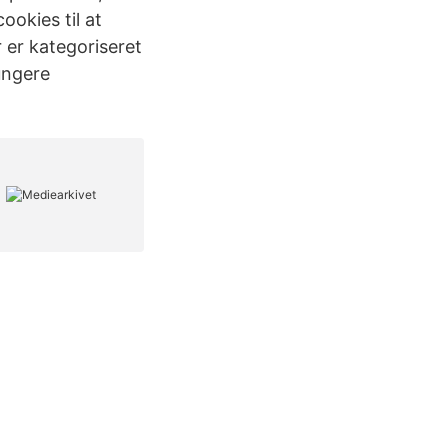
okies til at
 er kategoriseret
ungere