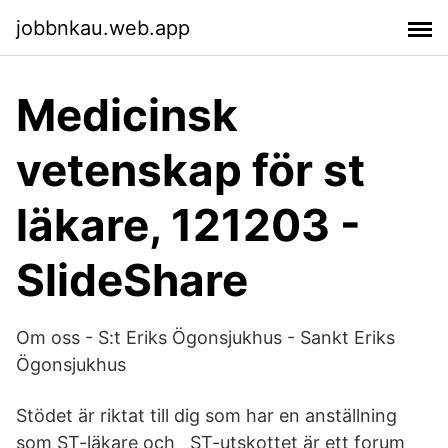
jobbnkau.web.app
Medicinsk
vetenskap för st
läkare, 121203 -
SlideShare
Om oss - S:t Eriks Ögonsjukhus - Sankt Eriks
Ögonsjukhus
Stödet är riktat till dig som har en anställning
som ST-läkare och ST-utskottet är ett forum