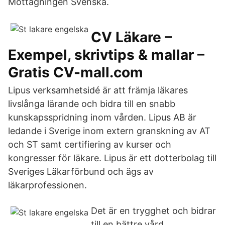
Mottagningen Svenska.
CV Läkare –
Exempel, skrivtips & mallar –
Gratis CV-mall.com
Lipus verksamhetsidé är att främja läkares
livslånga lärande och bidra till en snabb
kunskapsspridning inom vården. Lipus AB är
ledande i Sverige inom extern granskning av AT
och ST samt certifiering av kurser och
kongresser för läkare. Lipus är ett dotterbolag till
Sveriges Läkarförbund och ägs av
läkarprofessionen.
Det är en trygghet och bidrar
till en bättre vård.