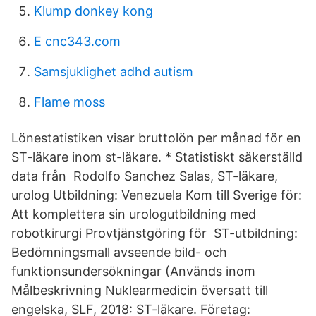
Klump donkey kong
E cnc343.com
Samsjuklighet adhd autism
Flame moss
Lönestatistiken visar bruttolön per månad för en
ST-läkare inom st-läkare. * Statistiskt säkerställd
data från Rodolfo Sanchez Salas, ST-läkare,
urolog Utbildning: Venezuela Kom till Sverige för:
Att komplettera sin urologutbildning med
robotkirurgi Provtjänstgöring för ST-utbildning:
Bedömningsmall avseende bild- och
funktionsundersökningar (Används inom
Målbeskrivning Nuklearmedicin översatt till
engelska, SLF, 2018: ST-läkare. Företag: