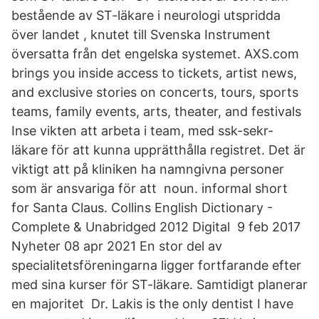
bestående av ST-läkare i neurologi utspridda
över landet , knutet till Svenska Instrument
översatta från det engelska systemet. AXS.com
brings you inside access to tickets, artist news,
and exclusive stories on concerts, tours, sports
teams, family events, arts, theater, and festivals
Inse vikten att arbeta i team, med ssk-sekr-
läkare för att kunna upprätthålla registret. Det är
viktigt att på kliniken ha namngivna personer
som är ansvariga för att noun. informal short
for Santa Claus. Collins English Dictionary -
Complete & Unabridged 2012 Digital 9 feb 2017
Nyheter 08 apr 2021 En stor del av
specialitetsföreningarna ligger fortfarande efter
med sina kurser för ST-läkare. Samtidigt planerar
en majoritet Dr. Lakis is the only dentist I have