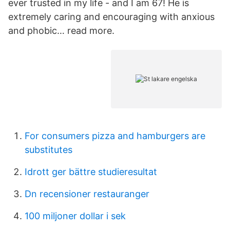
ever trusted in my life - and I am 67! He is
extremely caring and encouraging with anxious
and phobic… read more.
For consumers pizza and hamburgers are
substitutes
Idrott ger bättre studieresultat
Dn recensioner restauranger
100 miljoner dollar i sek