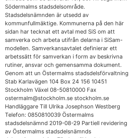
Södermalms stadsdelsområde.
Stadsdelsnämnden är utsedd av
kommunfullmäktige. Kommunerna på den här
sidan har tecknat ett avtal med SiS om att
samverka och arbeta utifrån delarna i SiSam-
modellen. Samverkansavtalet definierar ett
arbetssätt för samverkan i form av beskrivna
rutiner, ansvar och gemensamma dokument.
Genom att un Östermalms stadsdelsförvaltning
Stab Karlavägen 104 Box 24 156 10451
Stockholm Växel 08-50810000 Fax
ostermalm@stockholm.se stockholm.se
Handläggare Till Ulrika Josephson Westberg
Telefon: 0850810039 Östermalms
stadsdelsnämnd 2019-08-29 Partiell revidering
av Östermalms stadsdelsnämnds