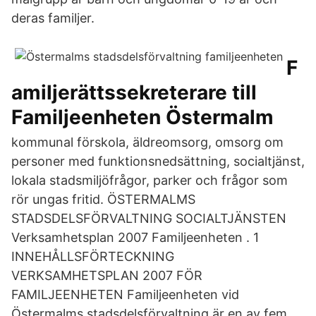
deras familjer.
F
amiljerättssekreterare till
Familjeenheten Östermalm
kommunal förskola, äldreomsorg, omsorg om
personer med funktionsnedsättning, socialtjänst,
lokala stadsmiljöfrågor, parker och frågor som
rör ungas fritid. ÖSTERMALMS
STADSDELSFÖRVALTNING SOCIALTJÄNSTEN
Verksamhetsplan 2007 Familjeenheten . 1
INNEHÅLLSFÖRTECKNING
VERKSAMHETSPLAN 2007 FÖR
FAMILJEENHETEN Familjeenheten vid
Östermalms stadsdelsförvaltning är en av fem