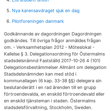
Nya karensavdraget sjuk en dag
Pilotforeningen danmark
Godkännande av dagordningen Dagordningen
godkändes. Till övriga frågor anmäldes frågan
om. - Verksamhetsplan 2012 - Möteslokal -
Kallelse § 3. Delegationsordning för Östermalms
stadsdelsnämnd Fastställd 2017-10-26 4 (101)
Delegationsbestämmelser Allmänt om delegation
Stadsdelsnämnden kan med stöd i
kommunallagen (6 kap. 33-38 §§) delegera sin
beslutanderätt i en rad ärenden till en grupp
förtroendevalda, en enskild förtroendevald eller
en enskild tjänsteman i staden. Östermalms
stadsdelsförvaltning, Stockholm, Sweden.