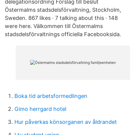
delegationsordning Förslag till beslut
Östermalms stadsdelsförvaltning, Stockholm,
Sweden. 867 likes · 7 talking about this · 148
were here. Välkommen till Östermalms
stadsdelsförvaltnings officiella Facebooksida.
Boka tid arbetsformedlingen
Gimo herrgard hotel
Hur påverkas könsorganen av åldrandet
Ltu student union