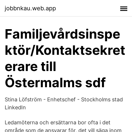
jobbnkau.web.app
Familjevårdsinspe
ktör/Kontaktsekret
erare till
Östermalms sdf
Stina Löfström - Enhetschef - Stockholms stad
LinkedIn
Ledamöterna och ersättarna bor ofta i det
område som de ansvarar för, det vill säga inom