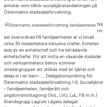
enheter som tillhör socialtjänstavdelningen på
Östermalms stadsdelsförvaltning.
Nä
rm
ast överordnad På familjeenheten är vi totalt
cirka 30 medarbetare inklusive chefer. Enheten
leds av en enhetschef och tre biträdande
enhetschefer. För att möta en växande stadsdel
och verksamhetens behov kommer
utredargruppen att utökas med en tjänst och
delas in i en barn- … Delegationsordning för
Östermalms stadsdelsförvaltning 1 6. Socialtjänst
– familjeenheten, familjerätt och
ungdomsmottagning (SoL, LVU, LuL, FB m.m.)
Ärendegrupp Lagrum Lägsta delegat