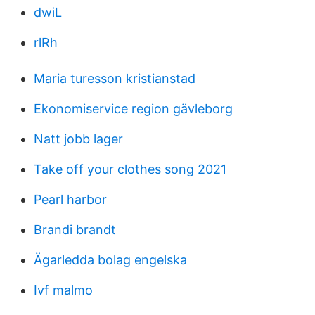
dwiL
rlRh
Maria turesson kristianstad
Ekonomiservice region gävleborg
Natt jobb lager
Take off your clothes song 2021
Pearl harbor
Brandi brandt
Ägarledda bolag engelska
Ivf malmo