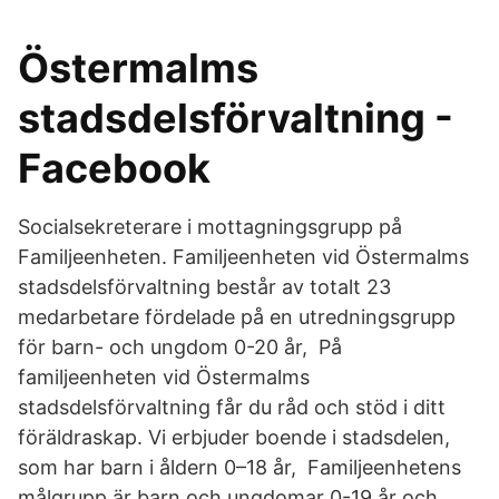
Östermalms
stadsdelsförvaltning -
Facebook
Socialsekreterare i mottagningsgrupp på
Familjeenheten. Familjeenheten vid Östermalms
stadsdelsförvaltning består av totalt 23
medarbetare fördelade på en utredningsgrupp
för barn- och ungdom 0-20 år, På
familjeenheten vid Östermalms
stadsdelsförvaltning får du råd och stöd i ditt
föräldraskap. Vi erbjuder boende i stadsdelen,
som har barn i åldern 0–18 år, Familjeenhetens
målgrupp är barn och ungdomar 0-19 år och