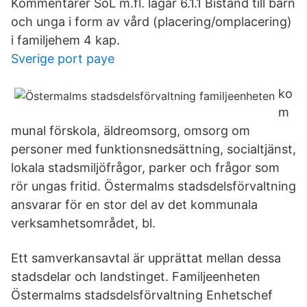
Kommentarer SoL m.fl. lagar 6.1.1 Bistånd till barn
och unga i form av vård (placering/omplacering)
i familjehem 4 kap.
Sverige port paye
ko
m
munal förskola, äldreomsorg, omsorg om
personer med funktionsnedsättning, socialtjänst,
lokala stadsmiljöfrågor, parker och frågor som
rör ungas fritid. Östermalms stadsdelsförvaltning
ansvarar för en stor del av det kommunala
verksamhetsområdet, bl.
Ett samverkansavtal är upprättat mellan dessa
stadsdelar och landstinget. Familjeenheten
Östermalms stadsdelsförvaltning Enhetschef