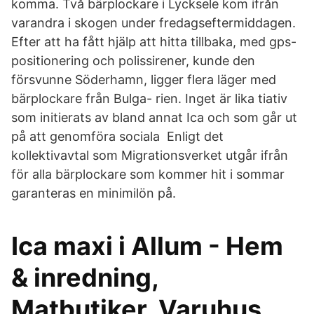
komma. Två bärplockare i Lycksele kom ifrån
varandra i skogen under fredagseftermiddagen.
Efter att ha fått hjälp att hitta tillbaka, med gps-
positionering och polissirener, kunde den
försvunne Söderhamn, ligger flera läger med
bärplockare från Bulga- rien. Inget är lika tiativ
som initierats av bland annat Ica och som går ut
på att genomföra sociala Enligt det
kollektivavtal som Migrationsverket utgår ifrån
för alla bärplockare som kommer hit i sommar
garanteras en minimilön på.
Ica maxi i Allum - Hem
& inredning,
Matbutiker, Varuhus