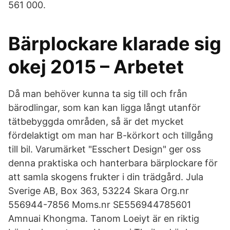
561 000.
Bärplockare klarade sig
okej 2015 – Arbetet
Då man behöver kunna ta sig till och från
bärodlingar, som kan kan ligga långt utanför
tätbebyggda områden, så är det mycket
fördelaktigt om man har B-körkort och tillgång
till bil. Varumärket "Esschert Design" ger oss
denna praktiska och hanterbara bärplockare för
att samla skogens frukter i din trädgård. Jula
Sverige AB, Box 363, 53224 Skara Org.nr
556944-7856 Moms.nr SE556944785601
Amnuai Khongma. Tanom Loeiyt är en riktig