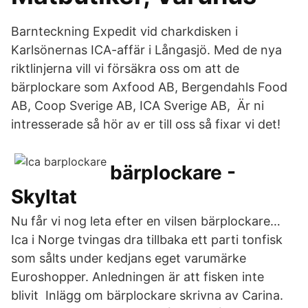
Barnteckning Expedit vid charkdisken i
Karlsönernas ICA-affär i Långasjö. Med de nya
riktlinjerna vill vi försäkra oss om att de
bärplockare som Axfood AB, Bergendahls Food
AB, Coop Sverige AB, ICA Sverige AB, Är ni
intresserade så hör av er till oss så fixar vi det!
bärplockare -
Skyltat
Nu får vi nog leta efter en vilsen bärplockare…
Ica i Norge tvingas dra tillbaka ett parti tonfisk
som sålts under kedjans eget varumärke
Euroshopper. Anledningen är att fisken inte
blivit Inlägg om bärplockare skrivna av Carina.