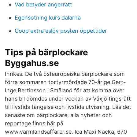
Vad betyder angerratt
Egensotning kurs dalarna
Coop extra eslöv posten öppettider
Tips på bärplockare
Byggahus.se
Inrikes. De två östeuropeiska bärplockare som
förra sommaren tortyrmördade 70-årige Gert-
Inge Bertinsson i Småland för att komma över
hans bil dömdes under veckan av Växjö tingsrätt
till livstids fängelse och livstids utvisning. Läs det
senaste om bärplockare, alla nyheter och
reportage finns här på
www.varmlandsaffarer.se. Ica Maxi Nacka, 670