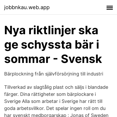
jobbnkau.web.app
Nya riktlinjer ska
ge schyssta bär i
sommar - Svensk
Bärplockning från självförsörjning till industri
Tillverkad av slagtålig plast och säljs i blandade
färger. Dina rättigheter som bärplockare i
Sverige Alla som arbetar i Sverige har rätt till
goda arbetsvillkor. Det spelar ingen roll om du
har svenskt medborgarskap : Jonas of Sweden