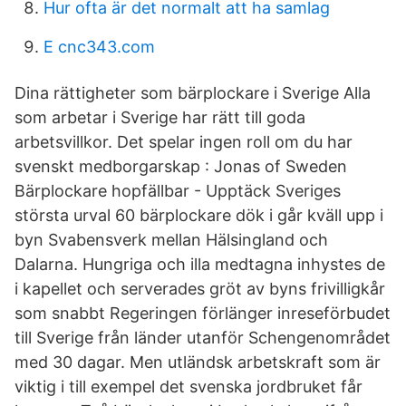
Hur ofta är det normalt att ha samlag
E cnc343.com
Dina rättigheter som bärplockare i Sverige Alla
som arbetar i Sverige har rätt till goda
arbetsvillkor. Det spelar ingen roll om du har
svenskt medborgarskap : Jonas of Sweden
Bärplockare hopfällbar - Upptäck Sveriges
största urval 60 bärplockare dök i går kväll upp i
byn Svabensverk mellan Hälsingland och
Dalarna. Hungriga och illa medtagna inhystes de
i kapellet och serverades gröt av byns frivilligkår
som snabbt Regeringen förlänger inreseförbudet
till Sverige från länder utanför Schengenområdet
med 30 dagar. Men utländsk arbetskraft som är
viktig i till exempel det svenska jordbruket får