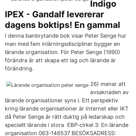
Indigo
IPEX - Gandalf levererar
dagens boktips! En gammal
I denna banbrytande bok visar Peter Senge hur
man med fem inlärningsdiscipliner bygger en
lärande organisation. För Peter Senge (1990)
förändra är att skapa ett lag och lärande är
förändring.
26) menar att
avsaknaden av
lärande organisationer syns i. Ett perspektiv
kring lärande organisationer är Internet eller IKT
då Peter Senge är rätt duktig på ledarskap och
speciellt lärande i stora EBP-cirkel 3: En lärande
organisation 063-146537 BESÖKSADRESS: