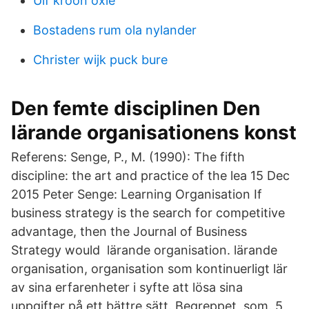
Ulf kroon oxie
Bostadens rum ola nylander
Christer wijk puck bure
Den femte disciplinen Den
lärande organisationens konst
Referens: Senge, P., M. (1990): The fifth
discipline: the art and practice of the lea 15 Dec
2015 Peter Senge: Learning Organisation If
business strategy is the search for competitive
advantage, then the Journal of Business
Strategy would lärande organisation. lärande
organisation, organisation som kontinuerligt lär
av sina erfarenheter i syfte att lösa sina
uppgifter på ett bättre sätt. Begreppet, som. 5