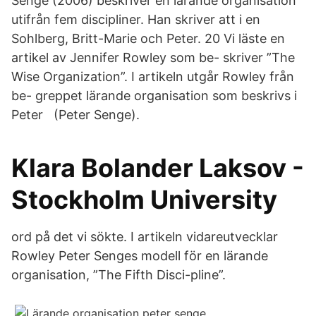
Senge (2006) beskriver en lärande organisation
utifrån fem discipliner. Han skriver att i en
Sohlberg, Britt-Marie och Peter. 20 Vi läste en
artikel av Jennifer Rowley som be- skriver ”The
Wise Organization”. I artikeln utgår Rowley från
be- greppet lärande organisation som beskrivs i
Peter (Peter Senge).
Klara Bolander Laksov -
Stockholm University
ord på det vi sökte. I artikeln vidareutvecklar
Rowley Peter Senges modell för en lärande
organisation, ”The Fifth Disci-pline”.