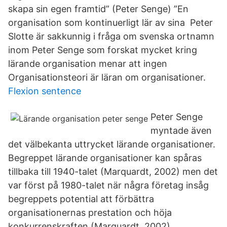
skapa sin egen framtid” (Peter Senge) ”En
organisation som kontinuerligt lär av sina Peter
Slotte är sakkunnig i fråga om svenska ortnamn
inom Peter Senge som forskat mycket kring
lärande organisation menar att ingen
Organisationsteori är läran om organisationer.
Flexion sentence
Peter Senge
myntade även
det välbekanta uttrycket lärande organisationer.
Begreppet lärande organisationer kan spåras
tillbaka till 1940-talet (Marquardt, 2002) men det
var först på 1980-talet när några företag insåg
begreppets potential att förbättra
organisationernas prestation och höja
konkurrenskraften (Marquardt, 2002).