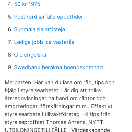
50 kr 1975
Postnord järfälla öppettider
Suomalaisia artisteja
Lediga jobb ica västerås
C o engelska
Swedbank beräkna boendekostnad
Merparten Här kan du läsa om råd, tips och
hjälp i styrelsearbetet. Lär dig att tolka
årsredovisningar, ta hand om räntor och
amorteringar, förskärningar m.m.. Effektivt
styrelsearbete i tillväxtföretag - 4 tips från
styrelseproffset Thomas Ahrens. NYTT
UTBILDNINGSTILLFÄLLE : Värdeskapande