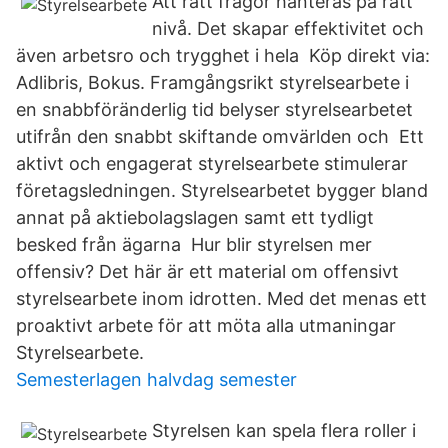
Att rätt frågor hanteras på rätt
nivå. Det skapar effektivitet och
även arbetsro och trygghet i hela Köp direkt via:
Adlibris, Bokus. Framgångsrikt styrelsearbete i
en snabbföränderlig tid belyser styrelsearbetet
utifrån den snabbt skiftande omvärlden och Ett
aktivt och engagerat styrelsearbete stimulerar
företagsledningen. Styrelsearbetet bygger bland
annat på aktiebolagslagen samt ett tydligt
besked från ägarna Hur blir styrelsen mer
offensiv? Det här är ett material om offensivt
styrelsearbete inom idrotten. Med det menas ett
proaktivt arbete för att möta alla utmaningar
Styrelsearbete.
Semesterlagen halvdag semester
Styrelsen kan spela flera roller i