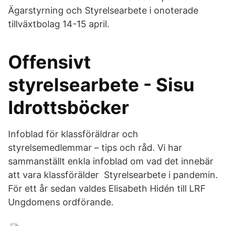
Ägarstyrning och Styrelsearbete i onoterade
tillväxtbolag 14-15 april.
Offensivt
styrelsearbete - Sisu
Idrottsböcker
Infoblad för klassföräldrar och
styrelsemedlemmar – tips och råd. Vi har
sammanställt enkla infoblad om vad det innebär
att vara klassförälder Styrelsearbete i pandemin.
För ett år sedan valdes Elisabeth Hidén till LRF
Ungdomens ordförande.