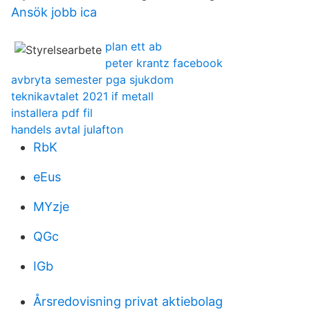
Ansök jobb ica
plan ett ab
peter krantz facebook
avbryta semester pga sjukdom
teknikavtalet 2021 if metall
installera pdf fil
handels avtal julafton
RbK
eEus
MYzje
QGc
IGb
Årsredovisning privat aktiebolag