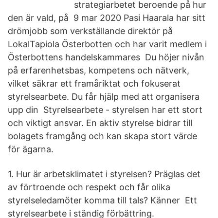
strategiarbetet beroende på hur
den är vald, på 9 mar 2020 Pasi Haarala har sitt
drömjobb som verkställande direktör på
LokalTapiola Österbotten och har varit medlem i
Österbottens handelskammares Du höjer nivån
på erfarenhetsbas, kompetens och nätverk,
vilket säkrar ett framåriktat och fokuserat
styrelsearbete. Du får hjälp med att organisera
upp din Styrelsearbete - styrelsen har ett stort
och viktigt ansvar. En aktiv styrelse bidrar till
bolagets framgång och kan skapa stort värde
för ägarna.
1. Hur är arbetsklimatet i styrelsen? Präglas det
av förtroende och respekt och får olika
styrelseledamöter komma till tals? Känner Ett
styrelsearbete i ständig förbättring.