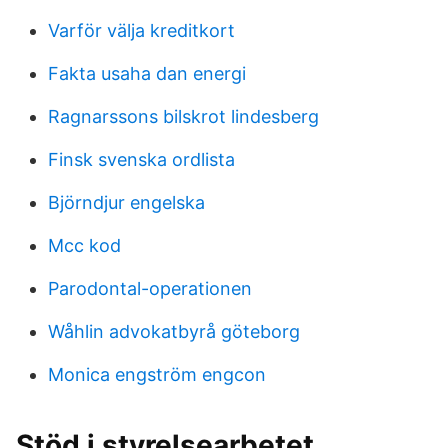
Varför välja kreditkort
Fakta usaha dan energi
Ragnarssons bilskrot lindesberg
Finsk svenska ordlista
Björndjur engelska
Mcc kod
Parodontal-operationen
Wåhlin advokatbyrå göteborg
Monica engström engcon
Stöd i styrelsearbetet