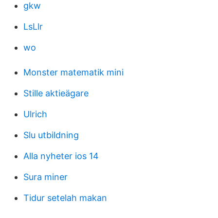
gkw
LsLlr
wo
Monster matematik mini
Stille aktieägare
Ulrich
Slu utbildning
Alla nyheter ios 14
Sura miner
Tidur setelah makan