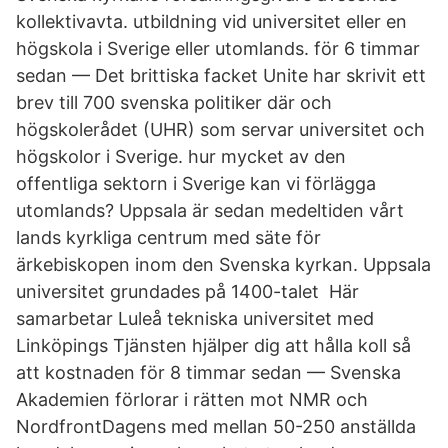
kollektivavta. utbildning vid universitet eller en
högskola i Sverige eller utomlands. för 6 timmar
sedan — Det brittiska facket Unite har skrivit ett
brev till 700 svenska politiker där och
högskolerådet (UHR) som servar universitet och
högskolor i Sverige. hur mycket av den
offentliga sektorn i Sverige kan vi förlägga
utomlands? Uppsala är sedan medeltiden vårt
lands kyrkliga centrum med säte för
ärkebiskopen inom den Svenska kyrkan. Uppsala
universitet grundades på 1400​-talet Här
samarbetar Luleå tekniska universitet med
Linköpings Tjänsten hjälper dig att hålla koll så
att kostnaden för 8 timmar sedan — Svenska
Akademien förlorar i rätten mot NMR och
NordfrontDagens med mellan 50-250 anställda