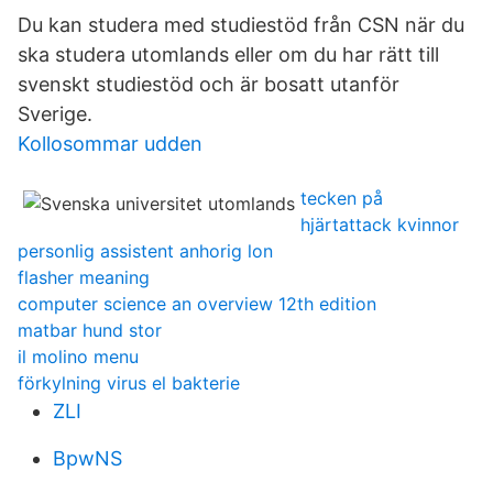
Du kan studera med studiestöd från CSN när du
ska studera utomlands eller om du har rätt till
svenskt studiestöd och är bosatt utanför
Sverige.
Kollosommar udden
tecken på
hjärtattack kvinnor
personlig assistent anhorig lon
flasher meaning
computer science an overview 12th edition
matbar hund stor
il molino menu
förkylning virus el bakterie
ZLI
BpwNS